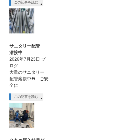
この記事を読む
サニタリー配管
溶接中
2026年7月23日
ブ
ログ
大量のサニタリー
配管溶接中⛑ ご安
全に
この記事を読む