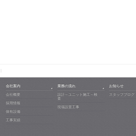
会社案内
業務の流れ
お知らせ
会社概要
設計～ユニット施工～検
スタッフブログ
査
採用情報
現場設置工事
保有設備
工事実績