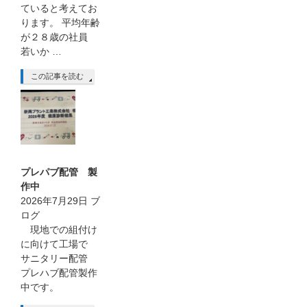
ていると考えてお
ります。 平均年齢
が２８歳の社員
若いか …
この記事を読む
プレパブ配管 製
作中
2026年7月29日
ブ
ログ
現地での組付け
に向けて工場で
サニタリー配管
プレハブ配管製作
中です。