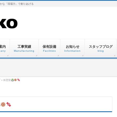
かな「現場力」で創りあげる
案内
工事実績
保有設備
お知らせ
スタッフブログ
any
Manufacturing
Facilities
Information
blog
🖊＋休憩室