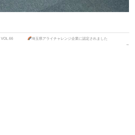
OL.66
埼玉県アライチャレンジ企業に認定されました
→