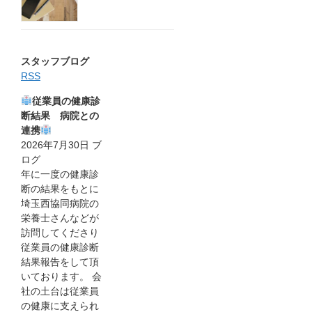
スタッフブログ
RSS
従業員の健康診
断結果 病院との
連携
2026年7月30日
ブ
ログ
年に一度の健康診
断の結果をもとに
埼玉西協同病院の
栄養士さんなどが
訪問してくださり
従業員の健康診断
結果報告をして頂
いております。 会
社の土台は従業員
の健康に支えられ