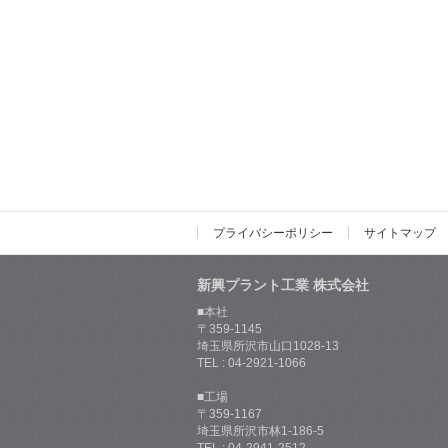
プライバシーポリシー
サイトマップ
新興プラント工業 株式会社
■本社
〒359-1145
埼玉県所沢市山口1028-13
TEL : 04-2921-1066
■工場
〒359-1167
埼玉県所沢市林1-186-5
TEL : 04-2941-2512