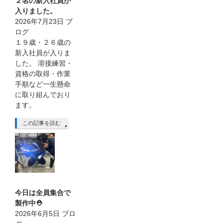
２名の新入社員が
入りました。
2026年7月23日
ブ
ログ
１９歳・２６歳の
新入社員が入りま
した。 溶接練習・
資格の取得・作業
手順など一生懸命
に取り組んでおり
ます。
この記事を読む
今日は全員集合で
製作中⛑
2026年6月5日
ブロ