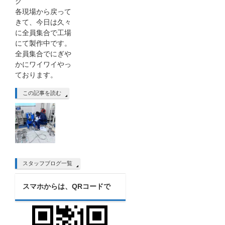
グ
各現場から戻って
きて、今日は久々
に全員集合で工場
にて製作中です。
全員集合でにぎや
かにワイワイやっ
ております。
この記事を読む
スタッフブログ一覧
スマホからは、QRコードで