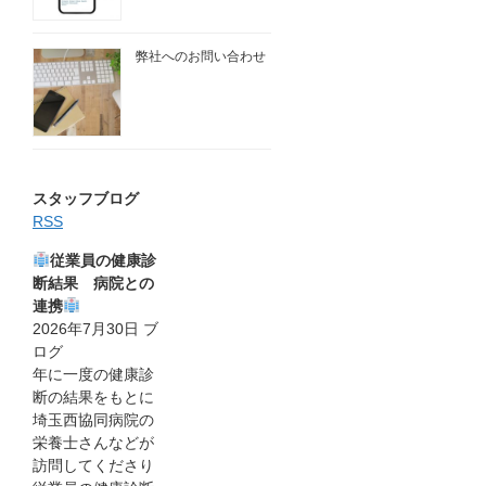
弊社へのお問い合わせ
スタッフブログ
RSS
従業員の健康診
断結果 病院との
連携
2026年7月30日
ブ
ログ
年に一度の健康診
断の結果をもとに
埼玉西協同病院の
栄養士さんなどが
訪問してくださり