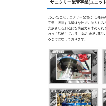
サニタリー配管事業(ユニット
安心･安全なサニタリー配管には､熟練
完璧に溶接する繊細な技術力はもちろ
完成させる創造的な構築力も求められます
わって活動しており、食品､飲料､薬品
るまでになっております。