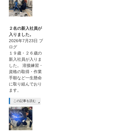
２名の新入社員が
入りました。
2026年7月23日
ブ
ログ
１９歳・２６歳の
新入社員が入りま
した。 溶接練習・
資格の取得・作業
手順など一生懸命
に取り組んでおり
ます。
この記事を読む