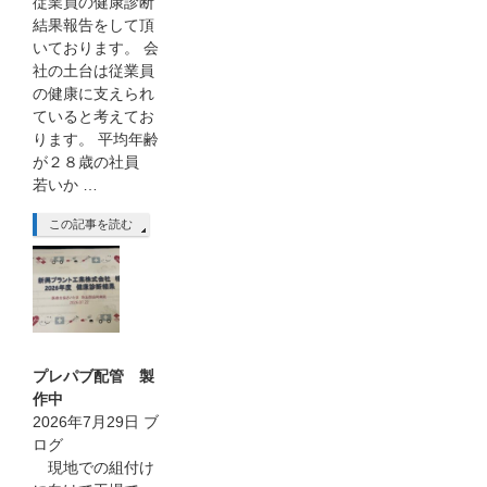
従業員の健康診断
結果報告をして頂
いております。 会
社の土台は従業員
の健康に支えられ
ていると考えてお
ります。 平均年齢
が２８歳の社員
若いか …
この記事を読む
プレパブ配管 製
作中
2026年7月29日
ブ
ログ
現地での組付け