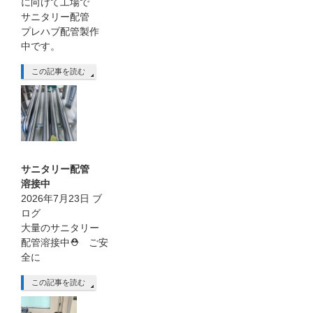
に向けて工場で
サニタリー配管
プレハブ配管製作
中です。
この記事を読む
サニタリー配管
溶接中
2026年7月23日
ブ
ログ
大量のサニタリー
配管溶接中⛑ ご安
全に
この記事を読む