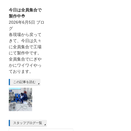
今日は全員集合で
製作中⛑
2026年6月5日
ブロ
グ
各現場から戻って
きて、今日は久々
に全員集合で工場
にて製作中です。
全員集合でにぎや
かにワイワイやっ
ております。
この記事を読む
スタッフブログ一覧