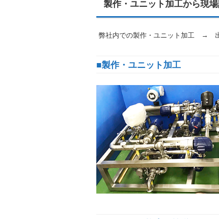
製作・ユニット加工から現場
弊社内での製作・ユニット加工 → 出
■製作・ユニット加工