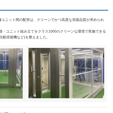
種ユニット間の配管は、クリーンでかつ高度な溶接品質が求められ
溶接・ユニット組み立てをクラス1000のクリーンな環境で実施できる
自動溶接機など)を整えました。