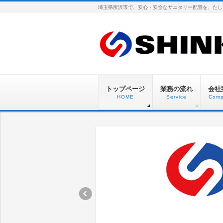
埼玉県所沢市で、安心・安全なサニタリー配管を、たし
トップページ
業務の流れ
会社
HOME
Service
Comp