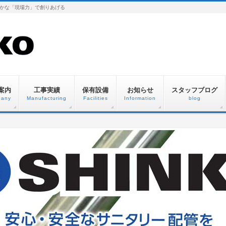
かな「現場力」で創りあげる
案内
工事実績
保有設備
お知らせ
スタッフブログ
any
Manufacturing
Facilities
Information
blog