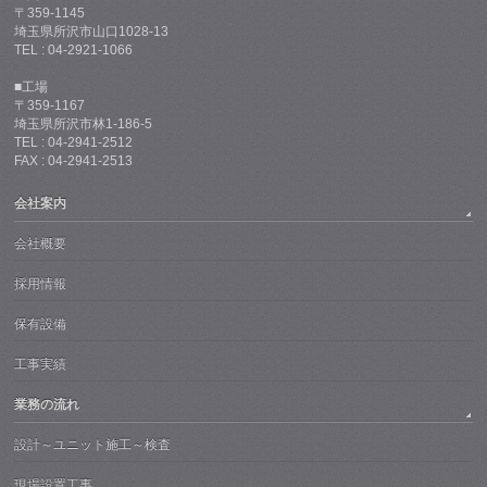
〒359-1145
埼玉県所沢市山口1028-13
TEL : 04-2921-1066
■工場
〒359-1167
埼玉県所沢市林1-186-5
TEL : 04-2941-2512
FAX : 04-2941-2513
会社案内
会社概要
採用情報
保有設備
工事実績
業務の流れ
設計～ユニット施工～検査
現場設置工事