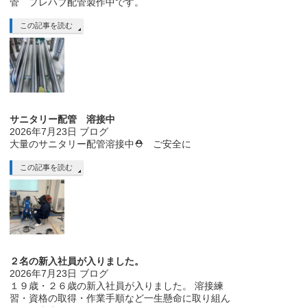
管 プレハブ配管製作中です。
この記事を読む
サニタリー配管 溶接中
2026年7月23日
ブログ
大量のサニタリー配管溶接中⛑ ご安全に
この記事を読む
２名の新入社員が入りました。
2026年7月23日
ブログ
１９歳・２６歳の新入社員が入りました。 溶接練
習・資格の取得・作業手順など一生懸命に取り組ん