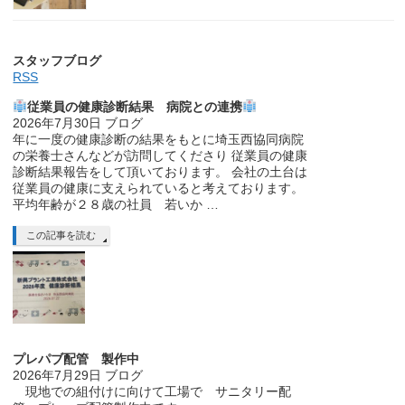
スタッフブログ
RSS
従業員の健康診断結果 病院との連携
2026年7月30日
ブログ
年に一度の健康診断の結果をもとに埼玉西協同病院
の栄養士さんなどが訪問してくださり 従業員の健康
診断結果報告をして頂いております。 会社の土台は
従業員の健康に支えられていると考えております。
平均年齢が２８歳の社員 若いか …
この記事を読む
プレパブ配管 製作中
2026年7月29日
ブログ
現地での組付けに向けて工場で サニタリー配