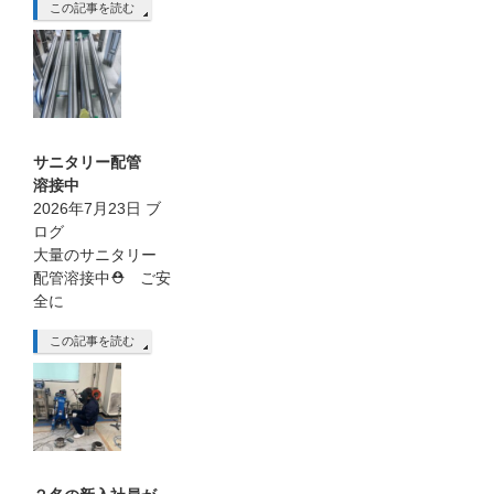
この記事を読む
サニタリー配管
溶接中
2026年7月23日
ブ
ログ
大量のサニタリー
配管溶接中⛑ ご安
全に
この記事を読む