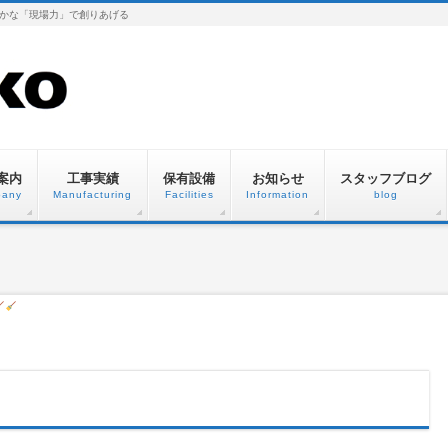
かな「現場力」で創りあげる
案内
工事実績
保有設備
お知らせ
スタッフブログ
any
Manufacturing
Facilities
Information
blog