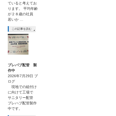
ていると考えてお
ります。 平均年齢
が２８歳の社員
若いか …
この記事を読む
プレパブ配管 製
作中
2026年7月29日
ブ
ログ
現地での組付け
に向けて工場で
サニタリー配管
プレハブ配管製作
中です。