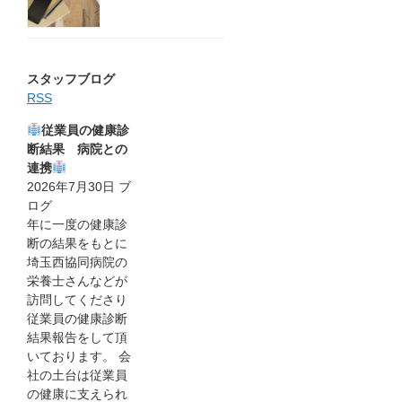
スタッフブログ
RSS
従業員の健康診
断結果 病院との
連携
2026年7月30日
ブ
ログ
年に一度の健康診
断の結果をもとに
埼玉西協同病院の
栄養士さんなどが
訪問してくださり
従業員の健康診断
結果報告をして頂
いております。 会
社の土台は従業員
の健康に支えられ