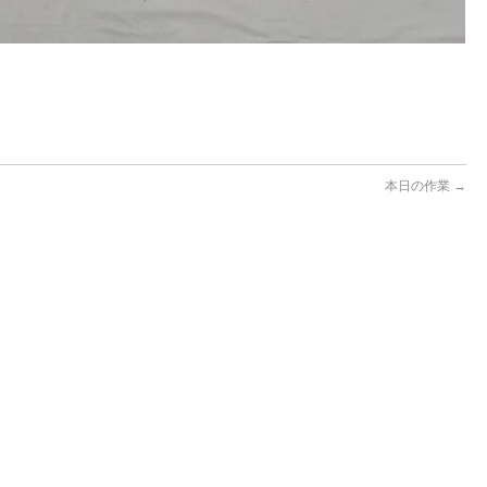
本日の作業
→