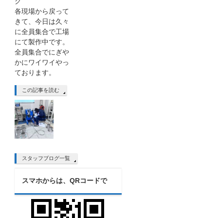
グ
各現場から戻って
きて、今日は久々
に全員集合で工場
にて製作中です。
全員集合でにぎや
かにワイワイやっ
ております。
この記事を読む
スタッフブログ一覧
スマホからは、QRコードで