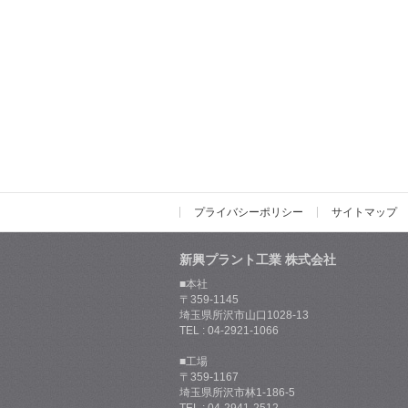
プライバシーポリシー
サイトマップ
新興プラント工業 株式会社
■本社
〒359-1145
埼玉県所沢市山口1028-13
TEL : 04-2921-1066
■工場
〒359-1167
埼玉県所沢市林1-186-5
TEL : 04-2941-2512