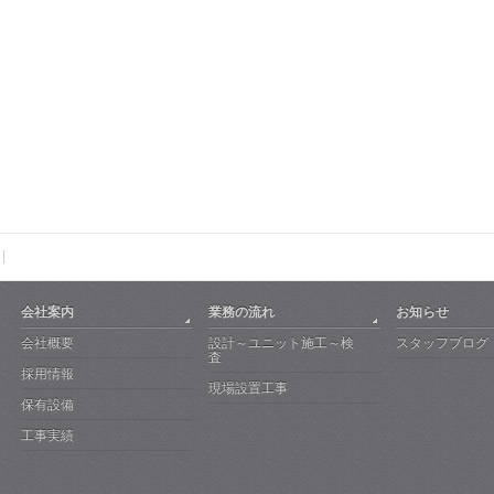
会社案内
業務の流れ
お知らせ
会社概要
設計～ユニット施工～検
スタッフブログ
査
採用情報
現場設置工事
保有設備
工事実績