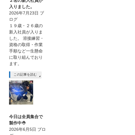
２名の新入社員が
入りました。
2026年7月23日
ブ
ログ
１９歳・２６歳の
新入社員が入りま
した。 溶接練習・
資格の取得・作業
手順など一生懸命
に取り組んでおり
ます。
この記事を読む
今日は全員集合で
製作中⛑
2026年6月5日
ブロ