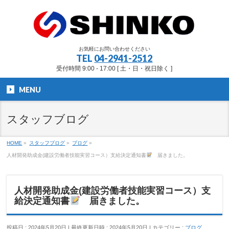
お気軽にお問い合わせください
TEL
04-2941-2512
受付時間 9:00 - 17:00 [ 土・日・祝日除く ]
MENU
スタッフブログ
HOME
»
スタッフブログ
»
ブログ
»
人材開発助成金(建設労働者技能実習コース）支給決定通知書
届きました。
人材開発助成金(建設労働者技能実習コース）支
給決定通知書
届きました。
投稿日 : 2024年5月20日
最終更新日時 : 2024年5月20日
カテゴリー :
ブログ