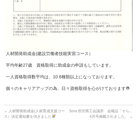
人材開発助成金(建設労働者技能実習コース）
平均年齢27歳 資格取得に助成金の申請もしています。
一人資格取得数平均は、10.8種類以上になっております。
個々のキャリアアップの為、日々資格取得を心がけております⛑
←
人材開発助成金(人材育成支援コー
Sora 所沢商工会議所 会報誌「そら」
ス）決定通知書を頂きました
4月号掲載されました。
→