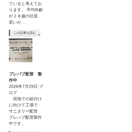
ていると考えてお
ります。 平均年齢
が２８歳の社員
若いか …
この記事を読む
プレパブ配管 製
作中
2026年7月29日
ブ
ログ
現地での組付け
に向けて工場で
サニタリー配管
プレハブ配管製作
中です。