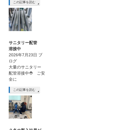
この記事を読む
サニタリー配管
溶接中
2026年7月23日
ブ
ログ
大量のサニタリー
配管溶接中⛑ ご安
全に
この記事を読む