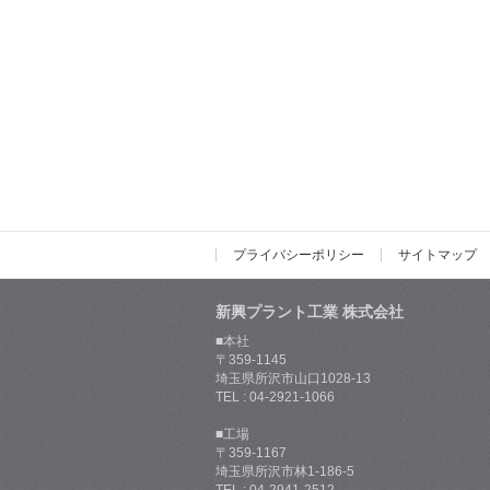
プライバシーポリシー
サイトマップ
新興プラント工業 株式会社
■本社
〒359-1145
埼玉県所沢市山口1028-13
TEL : 04-2921-1066
■工場
〒359-1167
埼玉県所沢市林1-186-5
TEL : 04-2941-2512