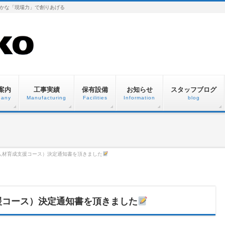
かな「現場力」で創りあげる
案内
工事実績
保有設備
お知らせ
スタッフブログ
any
Manufacturing
Facilities
Information
blog
人材育成支援コース）決定通知書を頂きました
援コース）決定通知書を頂きました