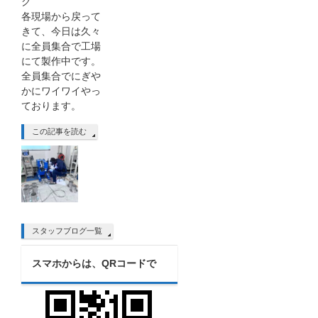
グ
各現場から戻って
きて、今日は久々
に全員集合で工場
にて製作中です。
全員集合でにぎや
かにワイワイやっ
ております。
この記事を読む
スタッフブログ一覧
スマホからは、QRコードで