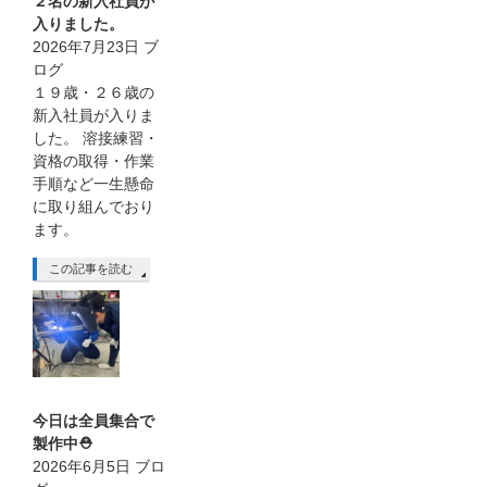
２名の新入社員が
入りました。
2026年7月23日
ブ
ログ
１９歳・２６歳の
新入社員が入りま
した。 溶接練習・
資格の取得・作業
手順など一生懸命
に取り組んでおり
ます。
この記事を読む
今日は全員集合で
製作中⛑
2026年6月5日
ブロ