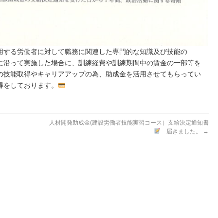
用する労働者に対して職務に関連した専門的な知識及び技能の
に沿って実施した場合に、訓練経費や訓練期間中の賃金の一部等を
の技能取得やキャリアアップの為、助成金を活用させてもらってい
得をしております。
人材開発助成金(建設労働者技能実習コース）支給決定通知書
届きました。
→