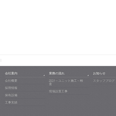
会社案内
業務の流れ
お知らせ
会社概要
設計～ユニット施工～検
スタッフブログ
査
採用情報
現場設置工事
保有設備
工事実績