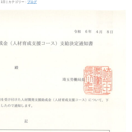
月1日
カテゴリー :
ブログ