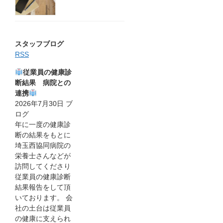
スタッフブログ
RSS
従業員の健康診
断結果 病院との
連携
2026年7月30日
ブ
ログ
年に一度の健康診
断の結果をもとに
埼玉西協同病院の
栄養士さんなどが
訪問してくださり
従業員の健康診断
結果報告をして頂
いております。 会
社の土台は従業員
の健康に支えられ